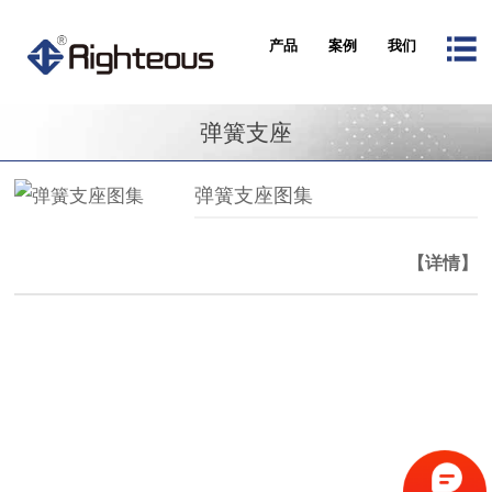
产品
案例
我们
弹簧支座
弹簧支座图集
【详情】