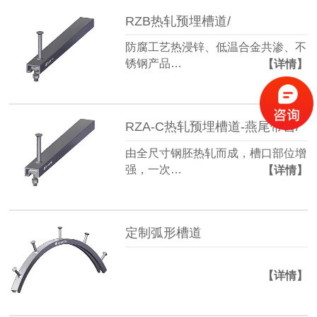
RZB热轧预埋槽道/
防腐工艺热浸锌、低温合金共渗、不
锈钢产品…
【详情】
RZA-C热轧预埋槽道-燕尾带齿/
由全尺寸钢胚热轧而成，槽口部位增
强，一次…
【详情】
定制弧形槽道
【详情】